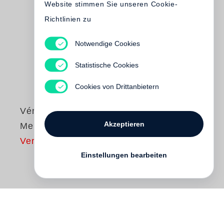
Website stimmen Sie unseren Cookie-
Richtlinien zu
Notwendige Cookies
Statistische Cookies
Cookies von Drittanbietern
Véronique Bizot
Akzeptieren
Meine Krönung
Vergriffen
Einstellungen bearbeiten