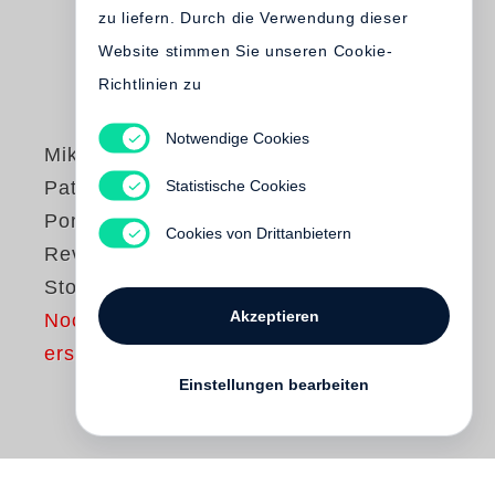
zu liefern. Durch die Verwendung dieser
Website stimmen Sie unseren Cookie-
Richtlinien zu
Notwendige Cookies
Mikhael Subotzky
,
Statistische Cookies
Patrick Waterhouse
Ponte City
Cookies von Drittanbietern
Revisited: 54
Storeys
Akzeptieren
Noch nicht
erschienen
Einstellungen bearbeiten