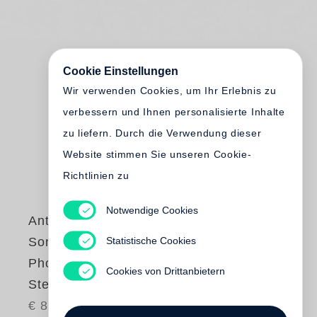
Cookie Einstellungen
Wir verwenden Cookies, um Ihr Erlebnis zu
verbessern und Ihnen personalisierte Inhalte
zu liefern. Durch die Verwendung dieser
Website stimmen Sie unseren Cookie-
Richtlinien zu
Notwendige Cookies
Anthony Wilson
Statistische Cookies
Songs and
Photographs (Little
Cookies von Drittanbietern
Steidl)
€ 87.00