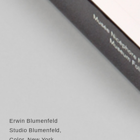
Erwin Blumenfeld
Studio Blumenfeld,
Color, New York,