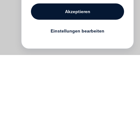
Akzeptieren
Einstellungen bearbeiten
us
pel
du