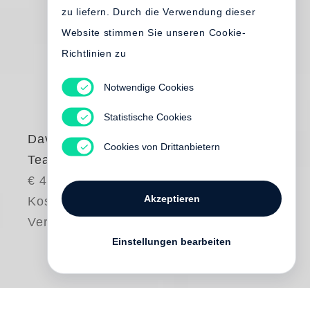
zu liefern. Durch die Verwendung dieser
Website stimmen Sie unseren Cookie-
Richtlinien zu
Notwendige Cookies
Statistische Cookies
David Bailey
Cookies von Drittanbietern
Tears and Tears
€ 45.00
Akzeptieren
Kostenloser
Versand
Einstellungen bearbeiten