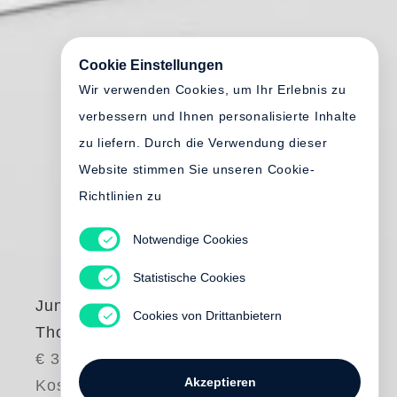
Cookie Einstellungen
Wir verwenden Cookies, um Ihr Erlebnis zu
verbessern und Ihnen personalisierte Inhalte
zu liefern. Durch die Verwendung dieser
Website stimmen Sie unseren Cookie-
Richtlinien zu
Notwendige Cookies
Statistische Cookies
June Leaf
Cookies von Drittanbietern
Thought is Infinite
€ 35.00
Akzeptieren
Kostenloser