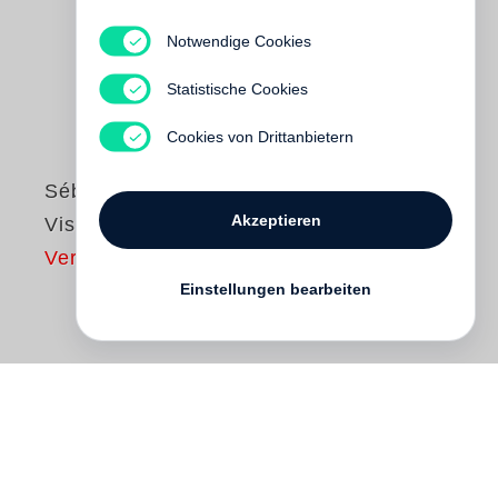
Notwendige Cookies
Statistische Cookies
Cookies von Drittanbietern
Sébastien Meunier
Akzeptieren
Visual Pollution
Vergriffen
Einstellungen bearbeiten
Sébastian Meunier´s photographs plunge
the viewer into a disturbing world. Against