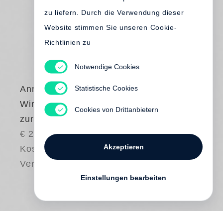
zu liefern. Durch die Verwendung dieser
Website stimmen Sie unseren Cookie-
Richtlinien zu
Notwendige Cookies
Statistische Cookies
Annika Büsing
Wir kommen
Cookies von Drittanbietern
zurecht
€ 24.00
Akzeptieren
Kostenloser
Versand
Einstellungen bearbeiten