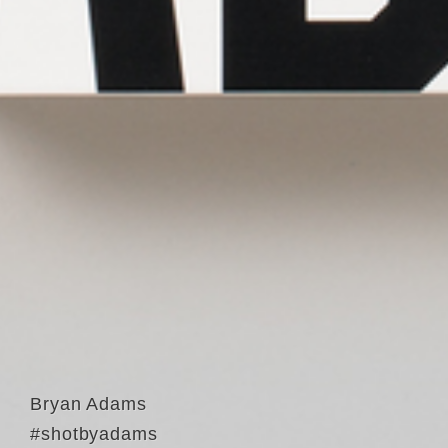
Bryan Adams
#shotbyadams