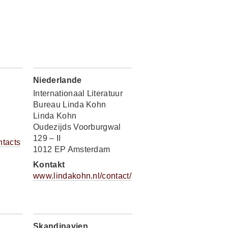
Niederlande
Internationaal Literatuur
Bureau Linda Kohn
Linda Kohn
Oudezijds Voorburgwal
129 – II
ntacts
1012 EP Amsterdam
Kontakt
www.lindakohn.nl/contact/
Skandinavien