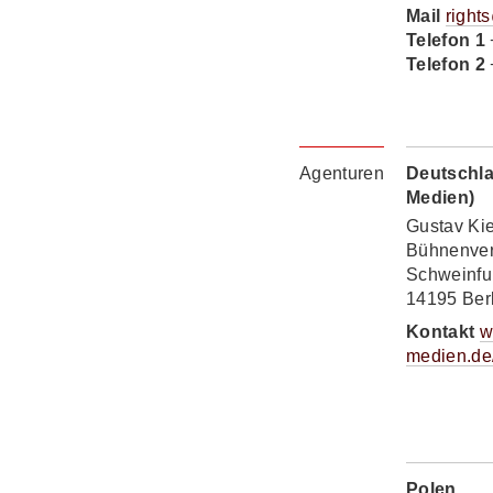
Mail
right
Telefon 1
Telefon 2
Agenturen
Deutschla
Medien)
Gustav Ki
Bühnenver
Schweinfu
14195 Ber
Kontakt
w
medien.de
Polen