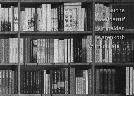
Suche
Widerruf
Anmelden
Warenkorb
Wunschliste
1