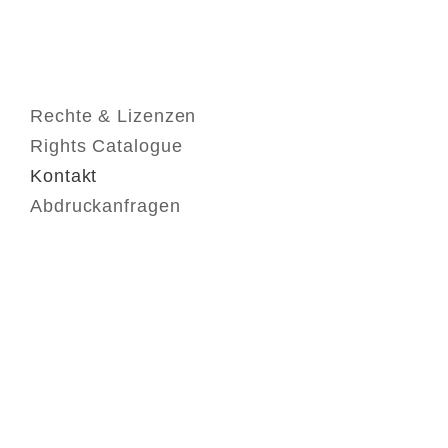
Rechte & Lizenzen
Rights Catalogue
Kontakt
Abdruckanfragen
Kontakt
FAQ
AGB
Nutzungsbedingungen
Datenschutz