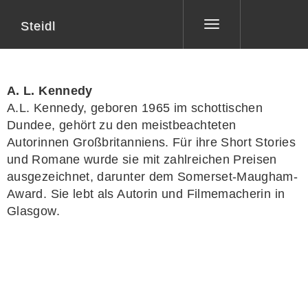
Steidl
Toggle
navigation
A. L. Kennedy
A.L. Kennedy
, geboren 1965 im schottischen
Dundee, gehört zu den meistbeachteten
Autorinnen Großbritanniens. Für ihre Short Stories
und Romane wurde sie mit zahlreichen Preisen
ausgezeichnet, darunter dem Somerset-Maugham-
Award. Sie lebt als Autorin und Filmemacherin in
Glasgow.