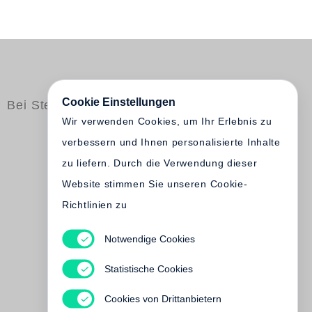
Cookie Einstellungen
Bei Steidl erschienen
Wir verwenden Cookies, um Ihr Erlebnis zu
verbessern und Ihnen personalisierte Inhalte
zu liefern. Durch die Verwendung dieser
Website stimmen Sie unseren Cookie-
Richtlinien zu
Notwendige Cookies
A. L. Kennedy
Einladung zum Tanz
Statistische Cookies
Vergriffen
Cookies von Drittanbietern