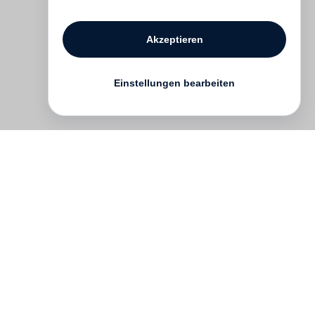
Akzeptieren
Einstellungen bearbeiten
Kontakt
English
FAQ
AGB
Nutzungsbedingungen
Datenschutz
Impressum
­