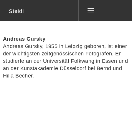
Steidl
Toggle
navigation
Andreas Gursky
Andreas Gursky, 1955 in Leipzig geboren, ist einer
der wichtigsten zeitgenössischen Fotografen. Er
studierte an der Universität Folkwang in Essen und
an der Kunstakademie Düsseldorf bei Bernd und
Hilla Becher.