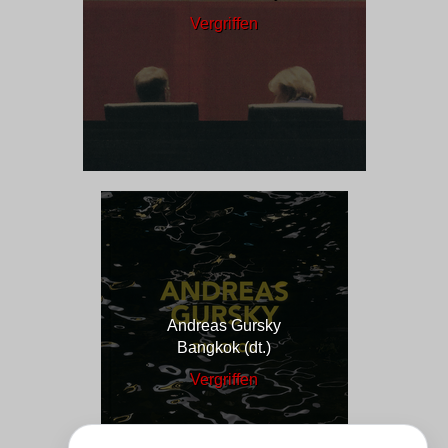
Vergriffen
Andreas Gursky
Bangkok (dt.)
Vergriffen