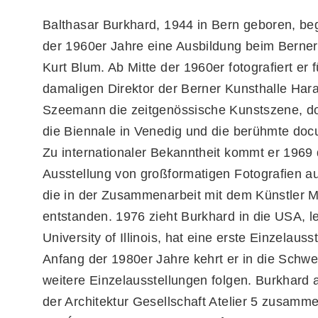
Balthasar Burkhard, 1944 in Bern geboren, be
der 1960er Jahre eine Ausbildung beim Berner
Kurt Blum. Ab Mitte der 1960er fotografiert er 
damaligen Direktor der Berner Kunsthalle Hara
Szeemann die zeitgenössische Kunstszene, d
die Biennale in Venedig und die berühmte doc
Zu internationaler Bekanntheit kommt er 1969 
Ausstellung von großformatigen Fotografien a
die in der Zusammenarbeit mit dem Künstler 
entstanden. 1976 zieht Burkhard in die USA, le
University of Illinois, hat eine erste Einzelauss
Anfang der 1980er Jahre kehrt er in die Schwe
weitere Einzelausstellungen folgen. Burkhard a
der Architektur Gesellschaft Atelier 5 zusamme