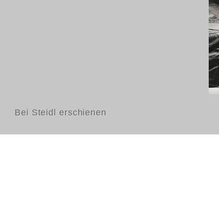
Bei Steidl erschienen
Kontakt
FAQ
AGB
Nutzungsbedingungen