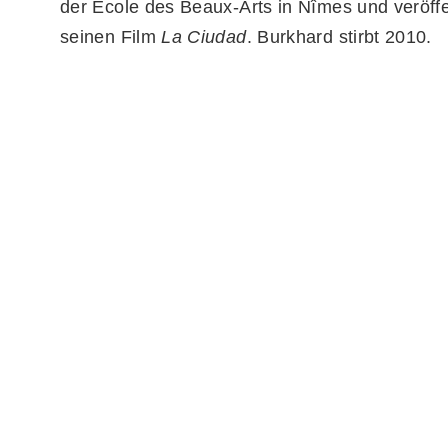
der École des Beaux-Arts in Nîmes und veröffe
seinen Film
La Ciudad
. Burkhard stirbt 2010.