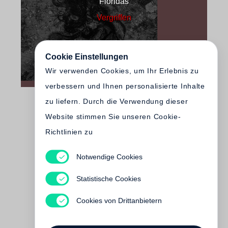
Floridas
Vergriffen
Cookie Einstellungen
Wir verwenden Cookies, um Ihr Erlebnis zu
verbessern und Ihnen personalisierte Inhalte
zu liefern. Durch die Verwendung dieser
Website stimmen Sie unseren Cookie-
Richtlinien zu
Notwendige Cookies
Walker Evans
Walker Evans: The Magazine
Statistische Cookies
Work
Vergriffen
Cookies von Drittanbietern