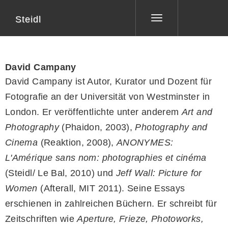
Steidl
Toggle
navigation
David Campany
David Campany ist Autor, Kurator und Dozent für
Fotografie an der Universität von Westminster in
London. Er veröffentlichte unter anderem
Art and
Photography
(Phaidon, 2003),
Photography and
Cinema
(Reaktion, 2008),
ANONYMES:
L'Amérique sans nom: photographies et cinéma
(Steidl/ Le Bal, 2010) und
Jeff Wall: Picture for
Women
(Afterall, MIT 2011). Seine Essays
erschienen in zahlreichen Büchern. Er schreibt für
Zeitschriften wie
Aperture, Frieze, Photoworks,