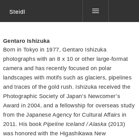
Steidl
Toggle
navigation
Gentaro Ishizuka
Born in Tokyo in 1977, Gentaro Ishizuka
photographs with an 8 x 10 or other large-format
camera and has recently focused on polar
landscapes with motifs such as glaciers, pipelines
and traces of the gold rush. Ishizuka received the
Photographic Society of Japan’s Newcomer’s
Award in 2004, and a fellowship for overseas study
from the Japanese Agency for Cultural Affairs in
2011. His book
Pipeline Iceland / Alaska
(2013)
was honored with the Higashikawa New