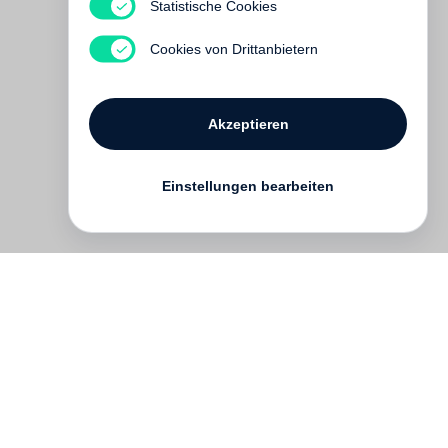
Statistische Cookies
Klapperstörche
€ 12.80
Cookies von Drittanbietern
Akzeptieren
Einstellungen bearbeiten
Kontakt
English
FAQ
AGB
Nutzungsbedingungen