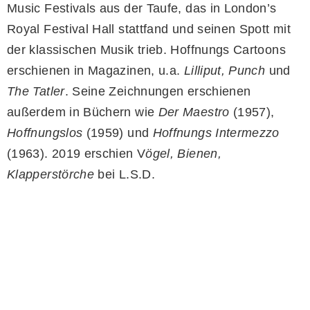
Music Festivals aus der Taufe, das in London’s
Royal Festival Hall stattfand und seinen Spott mit
der klassischen Musik trieb. Hoffnungs Cartoons
erschienen in Magazinen, u.a.
Lilliput, Punch
und
The Tatler
. Seine Zeichnungen erschienen
außerdem in Büchern wie
Der Maestro
(1957),
Hoffnungslos
(1959) und
Hoffnungs Intermezzo
(1963). 2019 erschien V
ögel, Bienen,
Klapperstörche
bei L.S.D.