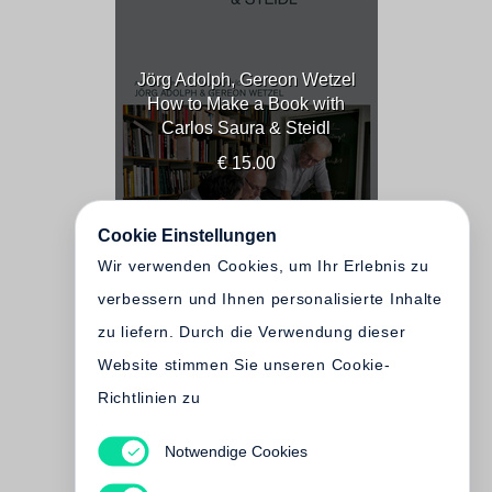
Jörg Adolph, Gereon Wetzel
How to Make a Book with
Carlos Saura & Steidl
€ 15.00
Cookie Einstellungen
Wir verwenden Cookies, um Ihr Erlebnis zu
verbessern und Ihnen personalisierte Inhalte
zu liefern. Durch die Verwendung dieser
Website stimmen Sie unseren Cookie-
Richtlinien zu
Jörg Adolph, Gereon
Notwendige Cookies
Wetzel