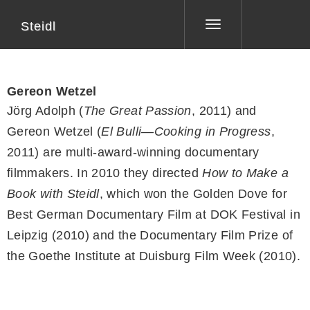
Steidl
Toggle
navigation
Gereon Wetzel
Jörg Adolph (
The Great Passion
, 2011) and
Gereon Wetzel (
El Bulli—Cooking in Progress
,
2011) are multi-award-winning documentary
filmmakers. In 2010 they directed
How to Make a
Book with Steidl
, which won the Golden Dove for
Best German Documentary Film at DOK Festival in
Leipzig (2010) and the Documentary Film Prize of
the Goethe Institute at Duisburg Film Week (2010).