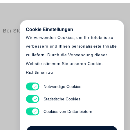
Cookie Einstellungen
Bei Steidl erschienen
Wir verwenden Cookies, um Ihr Erlebnis zu
verbessern und Ihnen personalisierte Inhalte
zu liefern. Durch die Verwendung dieser
Website stimmen Sie unseren Cookie-
Richtlinien zu
Notwendige Cookies
Helmut Rottke, Reinhold
Scheer
Statistische Cookies
Theater als Produkt
Vergriffen
Cookies von Drittanbietern