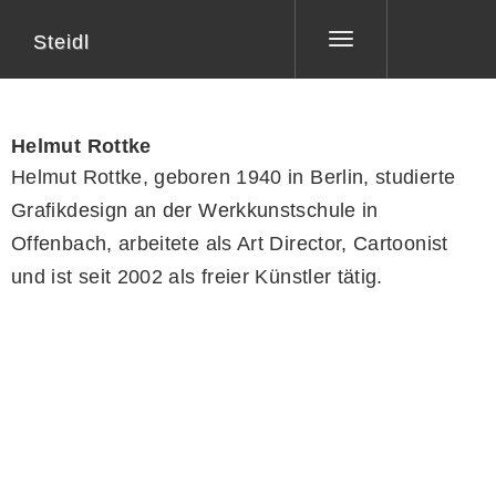
Steidl
Toggle
navigation
Helmut Rottke
Helmut Rottke, geboren 1940 in Berlin, studierte
Grafikdesign an der Werkkunstschule in
Offenbach, arbeitete als Art Director, Cartoonist
und ist seit 2002 als freier Künstler tätig.