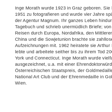
Inge Morath wurde 1923 in Graz geboren. Sie
1951 zu fotografieren und wurde vier Jahre spä
der Agentur Magnum. Ihr ganzes Leben hindurc
Tagebuch und schrieb unermüdlich Briefe; von
Reisen durch Europa, Nordafrika, den Mittlere
China und die Sowjetunion brachte sie zahllos
Aufzeichnungen mit. 1962 heiratete sie Arthur M
lebte und arbeitete seither bis zu ihrem Tod 2
York und Connecticut. Inge Morath wurde vielf
ausgezeichnet, u.a. mit einer Ehrendoktorwür
Österreichischen Staatspreis, der Goldmedaill
National Art Club und der Ehrenmedaille in Go
Wien.