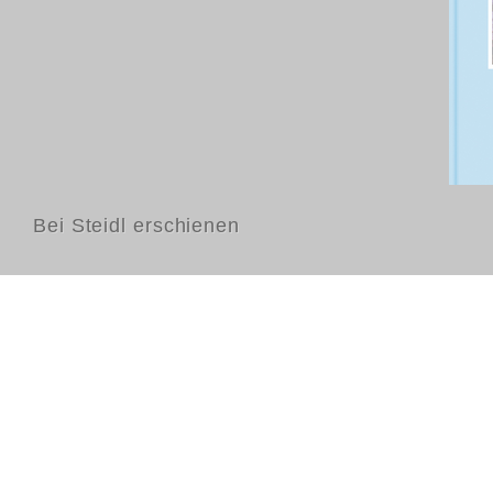
Bei Steidl erschienen
Kontakt
FAQ
AGB
Nutzungsbedingungen
Datenschutz