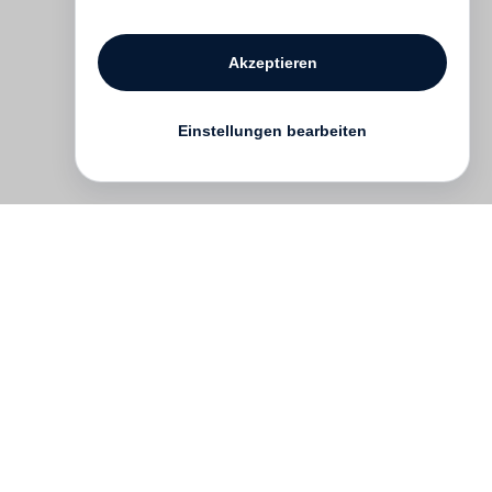
Akzeptieren
Einstellungen bearbeiten
Kontakt
English
FAQ
AGB
Nutzungsbedingungen
Datenschutz
Impressum
­