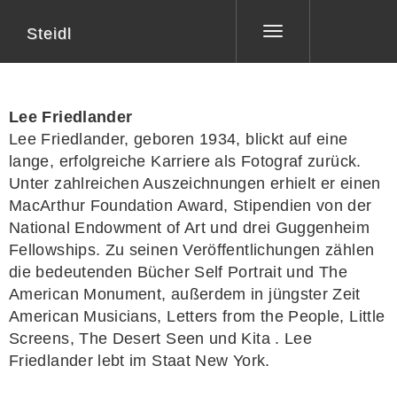
Steidl
Toggle
navigation
Lee Friedlander
Lee Friedlander
, geboren 1934, blickt auf eine
lange, erfolgreiche Karriere als Fotograf zurück.
Unter zahlreichen Auszeichnungen erhielt er einen
MacArthur Foundation Award, Stipendien von der
National Endowment of Art und drei Guggenheim
Fellowships. Zu seinen Veröffentlichungen zählen
die bedeutenden Bücher
Self Portrait
und
The
American Monument
, außerdem in jüngster Zeit
American Musicians, Letters from the People, Little
Screens, The Desert Seen
und
Kita
. Lee
Friedlander lebt im Staat New York.