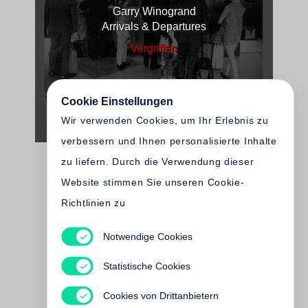
Garry Winogrand
Arrivals & Departures
Vergriffen
Cookie Einstellungen
Wir verwenden Cookies, um Ihr Erlebnis zu
verbessern und Ihnen personalisierte Inhalte
zu liefern. Durch die Verwendung dieser
Website stimmen Sie unseren Cookie-
Richtlinien zu
Notwendige Cookies
Lee Friedlander
At Work
Statistische Cookies
Vergriffen
Cookies von Drittanbietern