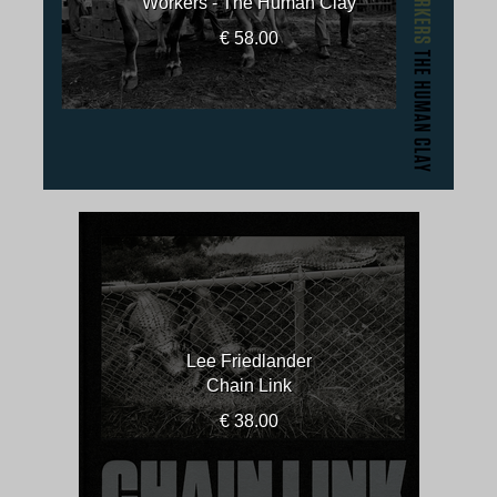
Workers - The Human Clay
€ 58.00
Lee Friedlander
Chain Link
€ 38.00