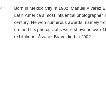
o
Born in Mexico City in 1902, Manuel Álvarez 
Latin America’s most influential photographer i
century. He won numerous awards, namely fr
on, and his photographs were shown in over 1
exhibitions. Álvarez Bravo died in 2002.