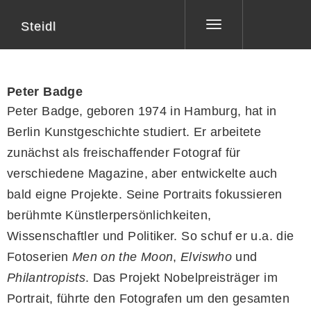
Steidl
Toggle
navigation
Peter Badge
Peter Badge, geboren 1974 in Hamburg, hat in
Berlin Kunstgeschichte studiert. Er arbeitete
zunächst als freischaffender Fotograf für
verschiedene Magazine, aber entwickelte auch
bald eigne Projekte. Seine Portraits fokussieren
berühmte Künstlerpersönlichkeiten,
Wissenschaftler und Politiker. So schuf er u.a. die
Fotoserien
Men on the Moon
,
Elviswho
und
Philantropists
. Das Projekt Nobelpreisträger im
Portrait, führte den Fotografen um den gesamten