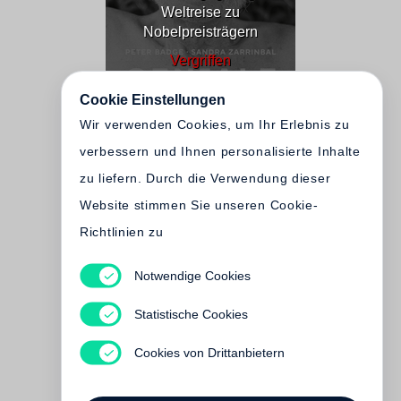
Weltreise zu
Nobelpreisträgern
Vergriffen
Cookie Einstellungen
Wir verwenden Cookies, um Ihr Erlebnis zu
verbessern und Ihnen personalisierte Inhalte
zu liefern. Durch die Verwendung dieser
Website stimmen Sie unseren Cookie-
Richtlinien zu
Notwendige Cookies
Peter Badge
Nobel Heroes
Statistische Cookies
€ 125.00
Cookies von Drittanbietern