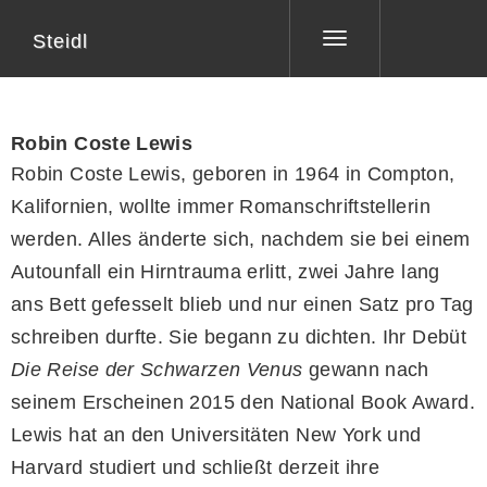
Steidl
Toggle
navigation
Robin Coste Lewis
Robin Coste Lewis, geboren in 1964 in Compton,
Kalifornien, wollte immer Romanschriftstellerin
werden. Alles änderte sich, nachdem sie bei einem
Autounfall ein Hirntrauma erlitt, zwei Jahre lang
ans Bett gefesselt blieb und nur einen Satz pro Tag
schreiben durfte. Sie begann zu dichten. Ihr Debüt
Die Reise der Schwarzen Venus
gewann nach
seinem Erscheinen 2015 den National Book Award.
Lewis hat an den Universitäten New York und
Harvard studiert und schließt derzeit ihre