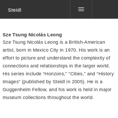
Steidl
Toggle
navigation
Sze Tsung Nicolás Leong
Sze Tsung Nicolás Leong is a British-American
artist, born in Mexico City in 1970. His work is an
effort to picture and understand the complexity of
connections and relationships in the larger world.
His series include “Horizons,” “Cities,” and “History
Images” (published by Steidl in 2005). He is a
Guggenheim Fellow, and his work is held in major
museum collections throughout the world.