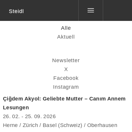
Steidl
Toggle
navigation
Alle
Aktuell
Newsletter
X
Facebook
Instagram
Çiğdem Akyol: Geliebte Mutter – Canım Annem
Lesungen
26. 02. - 25. 09. 2026
Herne / Zürich / Basel (Schweiz) / Oberhausen