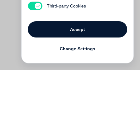
Out of print
Third-party Cookies
Accept
Change Settings
Contact
Deutsch
FAQ
GTC
Terms of use
Data Privacy