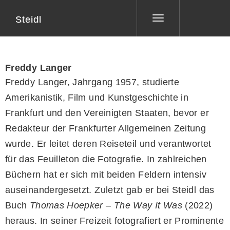
Steidl
Toggle
navigation
Freddy Langer
Freddy Langer, Jahrgang 1957, studierte
Amerikanistik, Film und Kunstgeschichte in
Frankfurt und den Vereinigten Staaten, bevor er
Redakteur der Frankfurter Allgemeinen Zeitung
wurde. Er leitet deren Reiseteil und verantwortet
für das Feuilleton die Fotografie. In zahlreichen
Büchern hat er sich mit beiden Feldern intensiv
auseinandergesetzt. Zuletzt gab er bei Steidl das
Buch
Thomas Hoepker – The Way It Was
(2022)
heraus. In seiner Freizeit fotografiert er Prominente