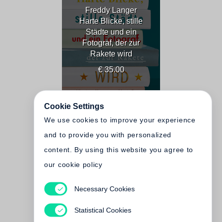
Freddy Langer
Harte Blicke, stille
Städte und ein
Fotograf, der zur
Rakete wird
€ 35.00
Cookie Settings
We use cookies to improve your experience
and to provide you with personalized
content. By using this website you agree to
our cookie policy
Necessary Cookies
Thomas Hoepker
The Way It Was. Road Trips
Statistical Cookies
USA