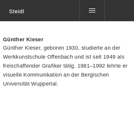
Steidl
Toggle
navigation
Günther Kieser
Günther Kieser, geboren 1930, studierte an der
Werkkunstschule Offenbach und ist seit 1949 als
freischaffender Grafiker tätig. 1981–1992 lehrte er
visuelle Kommunikation an der Bergischen
Universität Wuppertal.