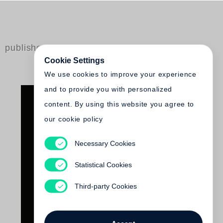
published by Steidl
Cookie Settings
We use cookies to improve your experience
and to provide you with personalized
content. By using this website you agree to
our cookie policy
Necessary Cookies
Hanna Roeckle, Miriam Prantl
Farbe
Statistical Cookies
Out of print
Third-party Cookies