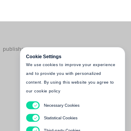
published by Steidl
Cookie Settings
We use cookies to improve your experience
and to provide you with personalized
content. By using this website you agree to
our cookie policy
Necessary Cookies
Harald Hauswald
Voll das Leben
Statistical Cookies
€ 45.00
Third-party Cookies