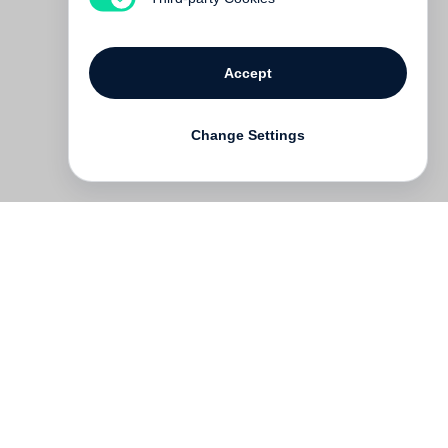
Accept
Change Settings
Contact
Deutsch
FAQ
GTC
Terms of use
Data Privacy
Legal notice