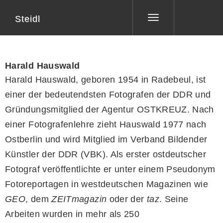
Steidl
Toggle
navigation
Harald Hauswald
Harald Hauswald, geboren 1954 in Radebeul, ist
einer der bedeutendsten Fotografen der DDR und
Gründungsmitglied der Agentur OSTKREUZ. Nach
einer Fotografenlehre zieht Hauswald 1977 nach
Ostberlin und wird Mitglied im Verband Bildender
Künstler der DDR (VBK). Als erster ostdeutscher
Fotograf veröffentlichte er unter einem Pseudonym
Fotoreportagen in westdeutschen Magazinen wie
GEO
, dem
ZEITmagazin
oder der
taz
. Seine
Arbeiten wurden in mehr als 250