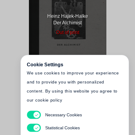
Heinz Hajek-Halke
Der Alchimist
Out of print
Cookie Settings
We use cookies to improve your experience
and to provide you with personalized
content. By using this website you agree to
our cookie policy
Necessary Cookies
Heinz Hajek-Halke
Form aus Licht und Schatten
Statistical Cookies