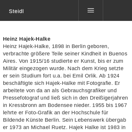
Steidl
Toggle
navigation
Heinz Hajek-Halke
Heinz Hajek-Halke, 1898 in Berlin geboren,
verbrachte größere Teile seiner Kindheit in Buenos
Aires. Von 1915/16 studierte er Kunst, bis er zum
Militär eingezogen wurde. Nach dem Krieg setzte
er sein Studium fort u.a. bei Emil Orlik. Ab 1924
beschäftigte sich Hajek-Halke mit Fotografie. Er
arbeitete von da an als Gebrauchsgrafiker und
Pressefotograf und ließ sich in den Dreißigerjahren
in Kressbronn am Bodensee nieder. 1955 bis 1967
lehrte er Foto-Grafik an der Hochschule für
Bildende Künste Berlin. Sein Lebenswerk übergab
er 1973 an Michael Ruetz. Hajek Halke ist 1983 in