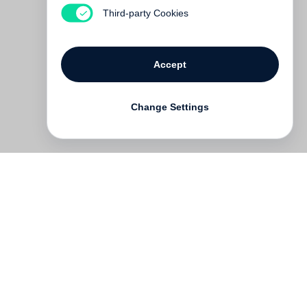
Out of print
Third-party Cookies
Accept
Change Settings
Contact
Deutsch
FAQ
GTC
Terms of use
Data Privacy