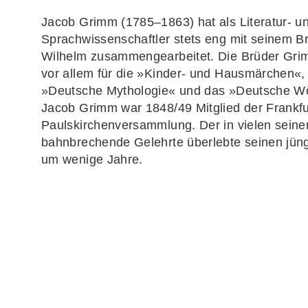
Jacob Grimm (1785–1863) hat als Literatur- u
Sprachwissenschaftler stets eng mit seinem B
Wilhelm zusammengearbeitet. Die Brüder Gri
vor allem für die »Kinder- und Hausmärchen«,
»Deutsche Mythologie« und das »Deutsche Wö
Jacob Grimm war 1848/49 Mitglied der Frankfu
Paulskirchenversammlung. Der in vielen seine
bahnbrechende Gelehrte überlebte seinen jün
um wenige Jahre.