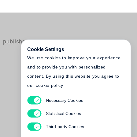
published by Steidl
Cookie Settings
We use cookies to improve your experience
and to provide you with personalized
content. By using this website you agree to
our cookie policy
Necessary Cookies
Laura Kind
Untiefe
Statistical Cookies
Not yet published
Third-party Cookies