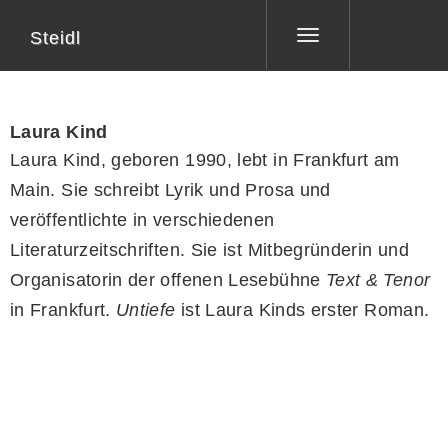
Steidl
Toggle
navigation
Laura Kind
Laura Kind, geboren 1990, lebt in Frankfurt am
Main. Sie schreibt Lyrik und Prosa und
veröffentlichte in verschiedenen
Literaturzeitschriften. Sie ist Mitbegründerin und
Organisatorin der offenen Lesebühne
Text & Tenor
in Frankfurt.
Untiefe
ist Laura Kinds erster Roman.