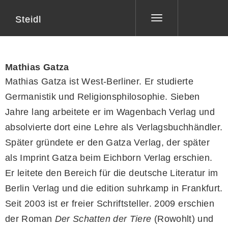
Steidl
Toggle
navigation
Mathias Gatza
Mathias Gatza ist West-Berliner. Er studierte
Germanistik und Religionsphilosophie. Sieben
Jahre lang arbeitete er im Wagenbach Verlag und
absolvierte dort eine Lehre als Verlagsbuchhändler.
Später gründete er den Gatza Verlag, der später
als Imprint Gatza beim Eichborn Verlag erschien.
Er leitete den Bereich für die deutsche Literatur im
Berlin Verlag und die edition suhrkamp in Frankfurt.
Seit 2003 ist er freier Schriftsteller. 2009 erschien
der Roman
Der Schatten der Tiere
(Rowohlt) und