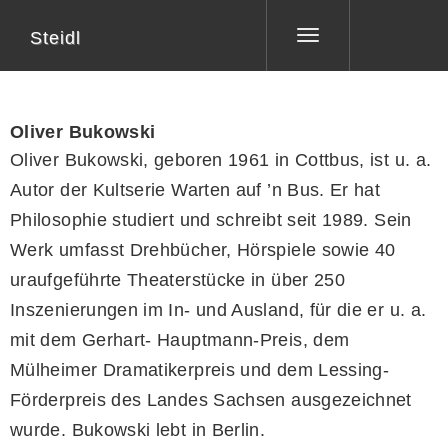
Steidl
Toggle
navigation
Oliver Bukowski
Oliver Bukowski, geboren 1961 in Cottbus, ist u. a.
Autor der Kultserie Warten auf ’n Bus. Er hat
Philosophie studiert und schreibt seit 1989. Sein
Werk umfasst Drehbücher, Hörspiele sowie 40
uraufgeführte Theaterstücke in über 250
Inszenierungen im In- und Ausland, für die er u. a.
mit dem Gerhart- Hauptmann-Preis, dem
Mülheimer Dramatikerpreis und dem Lessing-
Förderpreis des Landes Sachsen ausgezeichnet
wurde. Bukowski lebt in Berlin.