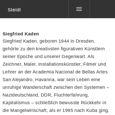
Steidl
Toggle
navigation
Siegfried Kaden
Siegfried Kaden, geboren 1944 in Dresden,
gehörte zu den kreativsten figurativen Künstlern
seiner Epoche und unserer Gegenwart. Als
Zeichner, Maler, Installationskünstler, Filmer und
Lehrer an der Academia Nacional de Bellas Artes
San Alejandro, Havanna, war sein Leben eine
unruhige Wanderschaft zwischen den Systemen –
Nazideutschland, DDR, Fluchterfahrung,
Kapitalismus – schließlich bewusste Rückkehr in
die Mangelwirtschaft, als er 1995 nach Kuba ging.