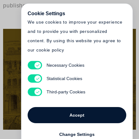
published by Steidl
Cookie Settings
We use cookies to improve your experience
and to provide you with personalized
content. By using this website you agree to
our cookie policy
Necessary Cookies
Siegfried Kaden
Mit dem Pferd nach Havanna
Statistical Cookies
€ 45.00
Third-party Cookies
Accept
Change Settings