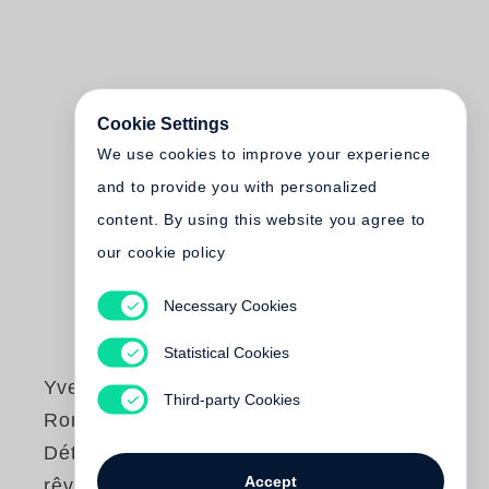
Cookie Settings
We use cookies to improve your experience
and to provide you with personalized
content. By using this website you agree to
our cookie policy
Necessary Cookies
Statistical Cookies
Yves Marchand
,
Third-party Cookies
Romain Meffre
Détroit, vestige du
Accept
rêve américain