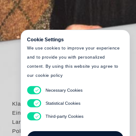
Cookie Settings
We use cookies to improve your experience
and to provide you with personalized
content. By using this website you agree to
our cookie policy
Necessary Cookies
Statistical Cookies
Klaus Peter Bruns –
Ein Leben als
Third-party Cookies
Landwirt und
Politiker