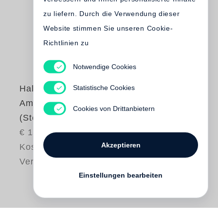
zu liefern. Durch die Verwendung dieser
Website stimmen Sie unseren Cookie-
Richtlinien zu
Notwendige Cookies
Statistische Cookies
Halldór Laxness
Am Gletscher
Cookies von Drittanbietern
(Steidl Pocket)
€ 16.80
Akzeptieren
Kostenloser
Versand
Einstellungen bearbeiten