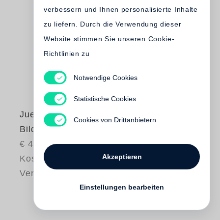
verbessern und Ihnen personalisierte Inhalte
zu liefern. Durch die Verwendung dieser
Website stimmen Sie unseren Cookie-
Richtlinien zu
Notwendige Cookies
Statistische Cookies
Juergen Teller
Cookies von Drittanbietern
Bilder und Texte
€ 48.00
Akzeptieren
Kostenloser
Versand
Einstellungen bearbeiten