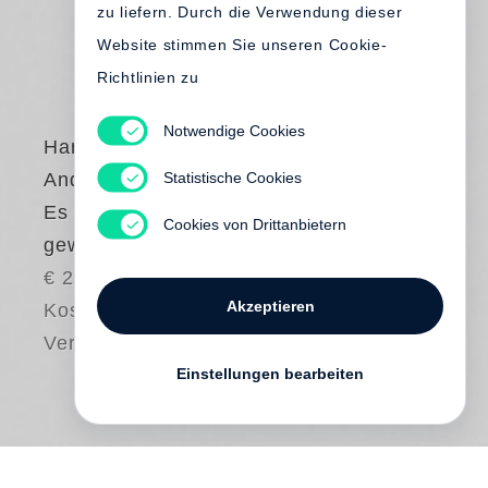
zu liefern. Durch die Verwendung dieser
Website stimmen Sie unseren Cookie-
Richtlinien zu
Notwendige Cookies
Hans Christian
Statistische Cookies
Andersen
Es ist wirklich ganz
Cookies von Drittanbietern
gewiss!
€ 25.00
Akzeptieren
Kostenloser
Versand
Einstellungen bearbeiten