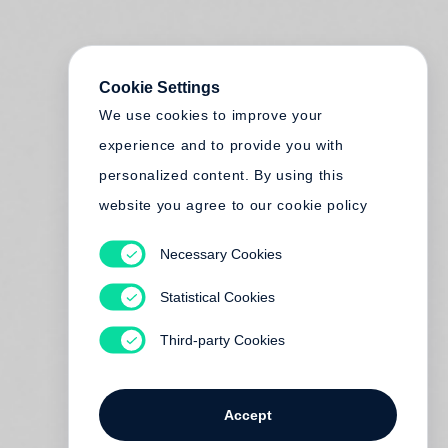
Cookie Settings
We use cookies to improve your
experience and to provide you with
personalized content. By using this
website you agree to our cookie policy
Necessary Cookies
Statistical Cookies
Third-party Cookies
Accept