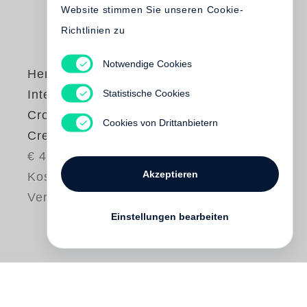
Website stimmen Sie unseren Cookie-
Richtlinien zu
Notwendige Cookies
Henry Leutwyler
Statistische Cookies
International Red
Cross & Red
Cookies von Drittanbietern
Crescent Museum
€ 48.00
Akzeptieren
Kostenloser
Versand
Einstellungen bearbeiten