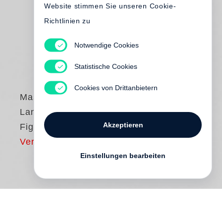
Website stimmen Sie unseren Cookie-
Richtlinien zu
Notwendige Cookies
Statistische Cookies
Cookies von Drittanbietern
Massimo Vitali
Landscape with
Akzeptieren
Figures
Vergriffen
Einstellungen bearbeiten