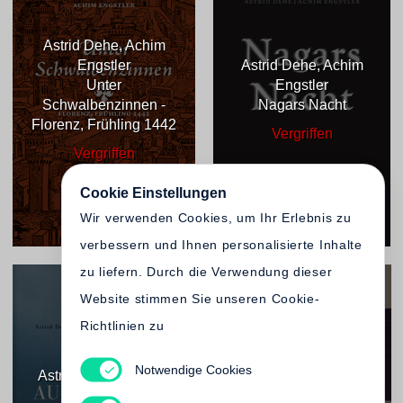
Astrid Dehe, Achim
Engstler
Astrid Dehe, Achim
Unter
Engstler
Schwalbenzinnen -
Nagars Nacht
Florenz, Frühling 1442
Vergriffen
Vergriffen
Cookie Einstellungen
Wir verwenden Cookies, um Ihr Erlebnis zu
verbessern und Ihnen personalisierte Inhalte
zu liefern. Durch die Verwendung dieser
Website stimmen Sie unseren Cookie-
Richtlinien zu
Astrid Dehe, Achim
Notwendige Cookies
Astrid Dehe, Achim
Engstler
Engstler