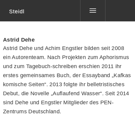
Steidl
Toggle
navigation
Astrid Dehe
Astrid Dehe und Achim Engstler bilden seit 2008
ein Autorenteam. Nach Projekten zum Aphorismus
und zum Tagebuch-schreiben erschien 2011 ihr
erstes gemeinsames Buch, der Essayband „Kafkas
komische Seiten“. 2013 folgte ihr belletristisches
Debut, die Novelle „Auflaufend Wasser“. Seit 2014
sind Dehe und Engstler Mitglieder des PEN-
Zentrums Deutschland.