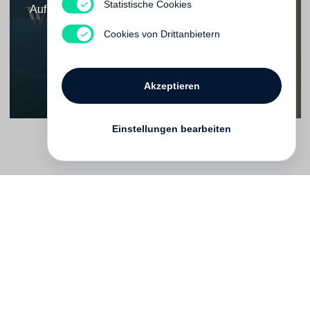
Kafkas komische
Statistische Cookies
Auflaufend Wasser
Seiten
Vergriffen
Cookies von Drittanbietern
Vergriffen
Akzeptieren
Einstellungen bearbeiten
Kontakt
English
FAQ
AGB
Nutzungsbedingungen