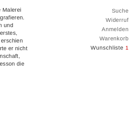
e Malerei
Suche
grafieren.
Widerruf
m und
Anmelden
erstes,
Warenkorb
 erschien
Wunschliste
1
te er nicht
nschaft,
esson die