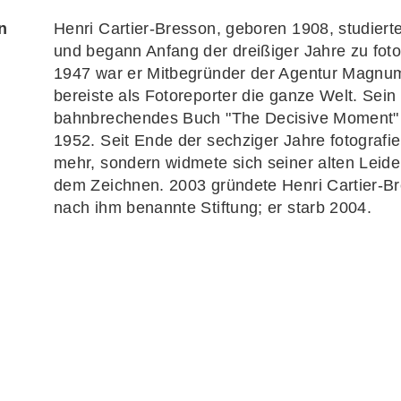
n
Henri Cartier-Bresson, geboren 1908, studiert
und begann Anfang der dreißiger Jahre zu foto
1947 war er Mitbegründer der Agentur Magnu
bereiste als Fotoreporter die ganze Welt. Sein 
bahnbrechendes Buch "The Decisive Moment"
1952. Seit Ende der sechziger Jahre fotografier
mehr, sondern widmete sich seiner alten Leide
dem Zeichnen. 2003 gründete Henri Cartier-Br
nach ihm benannte Stiftung; er starb 2004.