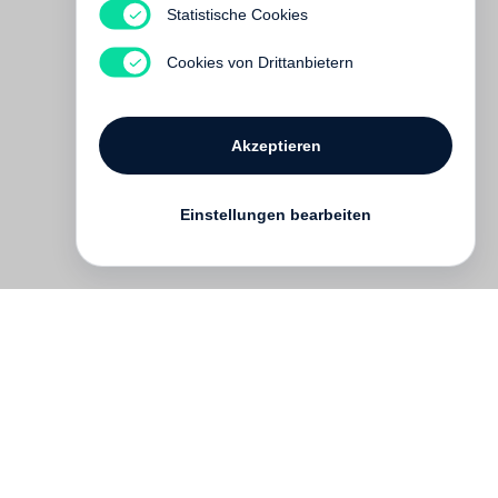
Statistische Cookies
Wirtschaftswunder
Vergriffen
Cookies von Drittanbietern
Akzeptieren
Einstellungen bearbeiten
Kontakt
English
FAQ
AGB
Nutzungsbedingungen