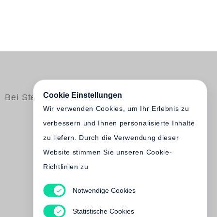
Cookie Einstellungen
Bei Steidl erschienen
Wir verwenden Cookies, um Ihr Erlebnis zu
verbessern und Ihnen personalisierte Inhalte
zu liefern. Durch die Verwendung dieser
Website stimmen Sie unseren Cookie-
Richtlinien zu
Notwendige Cookies
Pierre Assouline
Henri Cartier-Bresson
Statistische Cookies