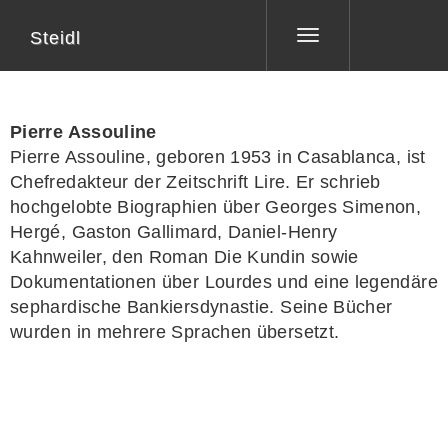
Steidl
Toggle
navigation
Pierre Assouline
Pierre Assouline
, geboren 1953 in Casablanca, ist
Chefredakteur der Zeitschrift
Lire
. Er schrieb
hochgelobte Biographien über Georges Simenon,
Hergé, Gaston Gallimard, Daniel-Henry
Kahnweiler, den Roman
Die Kundin
sowie
Dokumentationen über Lourdes und eine legendäre
sephardische Bankiersdynastie. Seine Bücher
wurden in mehrere Sprachen übersetzt.