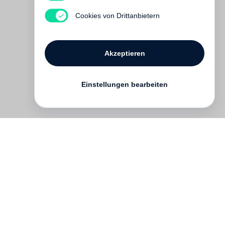
Vergriffen
Cookies von Drittanbietern
Akzeptieren
Einstellungen bearbeiten
Kontakt
English
FAQ
AGB
Nutzungsbedingungen
Datenschutz