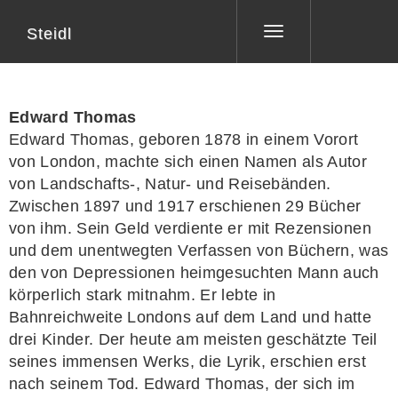
Steidl
Toggle
navigation
Edward Thomas
Edward Thomas, geboren 1878 in einem Vorort
von London, machte sich einen Namen als Autor
von Landschafts-, Natur- und Reisebänden.
Zwischen 1897 und 1917 erschienen 29 Bücher
von ihm. Sein Geld verdiente er mit Rezensionen
und dem unentwegten Verfassen von Büchern, was
den von Depressionen heimgesuchten Mann auch
körperlich stark mitnahm. Er lebte in
Bahnreichweite Londons auf dem Land und hatte
drei Kinder. Der heute am meisten geschätzte Teil
seines immensen Werks, die Lyrik, erschien erst
nach seinem Tod. Edward Thomas, der sich im