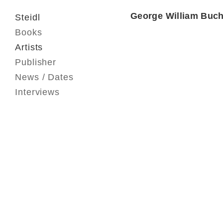
George William Buc
Steidl
Books
Artists
Publisher
News / Dates
Interviews