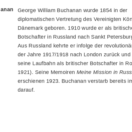
hanan
George William Buchanan wurde 1854 in der
diplomatischen Vertretung des Vereinigten Kön
Dänemark geboren. 1910 wurde er als britisch
Botschafter in Russland nach Sankt Petersbur
Aus Russland kehrte er infolge der revolution
der Jahre 1917/1918 nach London zurück und
seine Laufbahn als britischer Botschafter in 
1921). Seine Memoiren
Meine Mission in Russ
erschienen 1923. Buchanan verstarb bereits i
darauf.